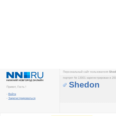
Персональный сайт пользователя
She
портрет № 13001 зарегистрирован в 200
Shedon
Привет, Гость !
-
Войти
-
Зарегистрироваться