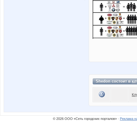
Shedon состоит в
кл
Кл
© 2026 ООО «Сеть городских порталов» ·
Реклама н