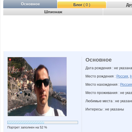
Основное
Блог
( 0 )
Др
Шпионаж
Основное
Дата рождения : не указан
Место рождения :
Россия
,
Н
Место нахождения :
Россия
Место проживания : не ука
Любимые места : не указа
Интересы : не указаны
Портрет заполнен на 52 %