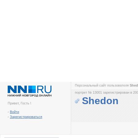
Персональный сайт пользователя
She
портрет № 13001 зарегистрирован в 200
Shedon
Привет, Гость !
-
Войти
-
Зарегистрироваться